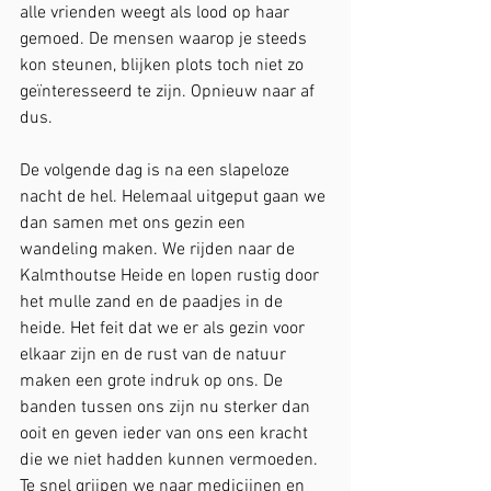
alle vrienden weegt als lood op haar 
gemoed. De mensen waarop je steeds 
kon steunen, blijken plots toch niet zo 
geïnteresseerd te zijn. Opnieuw naar af 
dus. 
De volgende dag is na een slapeloze 
nacht de hel. Helemaal uitgeput gaan we 
dan samen met ons gezin een 
wandeling maken. We rijden naar de 
Kalmthoutse Heide en lopen rustig door 
het mulle zand en de paadjes in de 
heide. Het feit dat we er als gezin voor 
elkaar zijn en de rust van de natuur 
maken een grote indruk op ons. De 
banden tussen ons zijn nu sterker dan 
ooit en geven ieder van ons een kracht 
die we niet hadden kunnen vermoeden. 
Te snel grijpen we naar medicijnen en 