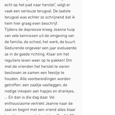
echt op het pad naar herstel”, volgt er 
vaak een serieuze terugval. De laatste 
terugval was echter zo schrijnend dat ik 
hem hier graag even beschrijf.
Tijdens de depressie kreeg Jeanne hulp 
van vele kennissen uit de omgeving van 
de familie, de school, het werk, de buurt. 
Gedurende ongeveer een jaar evolueerde 
ze in de goede richting. Klaar om het 
reguliere leven weer op te pakken! Om 
met de vrienden het herstel te vieren 
beslissen ze samen een feestje te 
houden. Alle voorbereidingen worden 
getroffen: een zaaltje vastleggen, de 
nodige inkopen aan hapjes en drankjes, 
… En dan is die dag daar. Vol 
enthousiasme vertrekt Jeanne naar de 
zaal en begint met een vriend alles klaar 