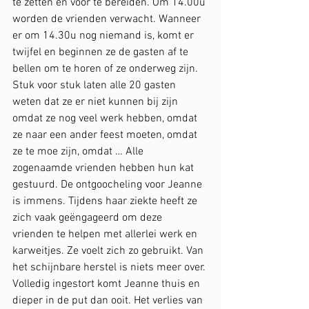
te zetten en voor te bereiden. Om 14.00u 
worden de vrienden verwacht. Wanneer 
er om 14.30u nog niemand is, komt er 
twijfel en beginnen ze de gasten af te 
bellen om te horen of ze onderweg zijn. 
Stuk voor stuk laten alle 20 gasten 
weten dat ze er niet kunnen bij zijn 
omdat ze nog veel werk hebben, omdat 
ze naar een ander feest moeten, omdat 
ze te moe zijn, omdat … Alle 
zogenaamde vrienden hebben hun kat 
gestuurd. De ontgoocheling voor Jeanne 
is immens. Tijdens haar ziekte heeft ze 
zich vaak geëngageerd om deze 
vrienden te helpen met allerlei werk en 
karweitjes. Ze voelt zich zo gebruikt. Van 
het schijnbare herstel is niets meer over. 
Volledig ingestort komt Jeanne thuis en 
dieper in de put dan ooit. Het verlies van 