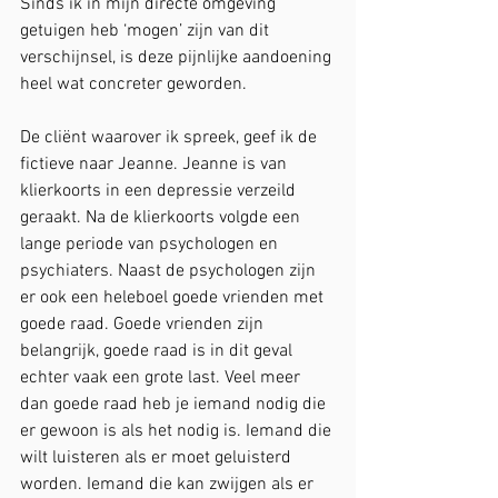
Sinds ik in mijn directe omgeving 
getuigen heb ‘mogen’ zijn van dit 
verschijnsel, is deze pijnlijke aandoening 
heel wat concreter geworden.
De cliënt waarover ik spreek, geef ik de 
fictieve naar Jeanne. Jeanne is van 
klierkoorts in een depressie verzeild 
geraakt. Na de klierkoorts volgde een 
lange periode van psychologen en 
psychiaters. Naast de psychologen zijn 
er ook een heleboel goede vrienden met 
goede raad. Goede vrienden zijn 
belangrijk, goede raad is in dit geval 
echter vaak een grote last. Veel meer 
dan goede raad heb je iemand nodig die 
er gewoon is als het nodig is. Iemand die 
wilt luisteren als er moet geluisterd 
worden. Iemand die kan zwijgen als er 