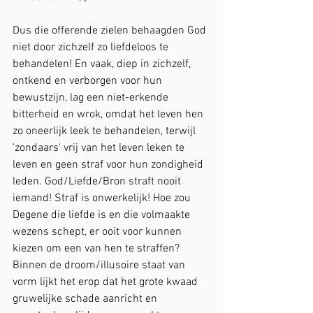
Dus die offerende zielen behaagden God 
niet door zichzelf zo liefdeloos te 
behandelen! En vaak, diep in zichzelf, 
ontkend en verborgen voor hun 
bewustzijn, lag een niet-erkende 
bitterheid en wrok, omdat het leven hen 
zo oneerlijk leek te behandelen, terwijl 
'zondaars' vrij van het leven leken te 
leven en geen straf voor hun zondigheid 
leden. God/Liefde/Bron straft nooit 
iemand! Straf is onwerkelijk! Hoe zou 
Degene die liefde is en die volmaakte 
wezens schept, er ooit voor kunnen 
kiezen om een van hen te straffen? 
Binnen de droom/illusoire staat van 
vorm lijkt het erop dat het grote kwaad 
gruwelijke schade aanricht en 