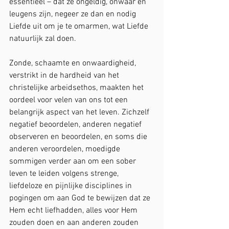
essentieel – dat ze ongeldig, onwaar en 
leugens zijn, negeer ze dan en nodig 
Liefde uit om je te omarmen, wat Liefde 
natuurlijk zal doen.
Zonde, schaamte en onwaardigheid, 
verstrikt in de hardheid van het 
christelijke arbeidsethos, maakten het 
oordeel voor velen van ons tot een 
belangrijk aspect van het leven. Zichzelf 
negatief beoordelen, anderen negatief 
observeren en beoordelen, en soms die 
anderen veroordelen, moedigde 
sommigen verder aan om een sober 
leven te leiden volgens strenge, 
liefdeloze en pijnlijke disciplines in 
pogingen om aan God te bewijzen dat ze 
Hem echt liefhadden, alles voor Hem 
zouden doen en aan anderen zouden 