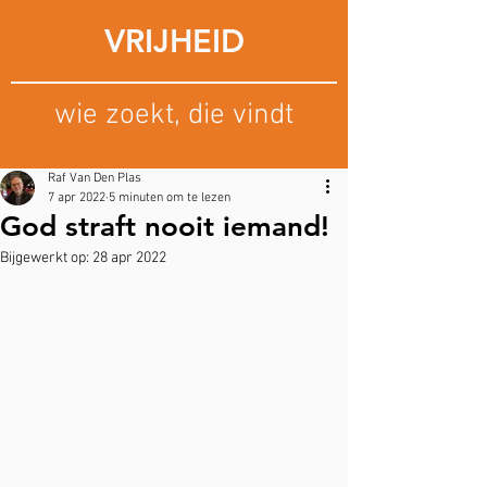
VRIJHEID
wie zoekt, die vindt
Raf Van Den Plas
7 apr 2022
5 minuten om te lezen
God straft nooit iemand!
Bijgewerkt op:
28 apr 2022