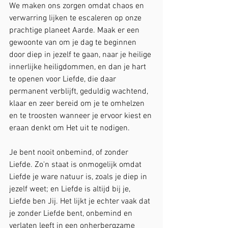
We maken ons zorgen omdat chaos en 
verwarring lijken te escaleren op onze 
prachtige planeet Aarde. Maak er een 
gewoonte van om je dag te beginnen 
door diep in jezelf te gaan, naar je heilige 
innerlijke heiligdommen, en dan je hart 
te openen voor Liefde, die daar 
permanent verblijft, geduldig wachtend, 
klaar en zeer bereid om je te omhelzen 
en te troosten wanneer je ervoor kiest en 
eraan denkt om Het uit te nodigen.
Je bent nooit onbemind, of zonder 
Liefde. Zo'n staat is onmogelijk omdat 
Liefde je ware natuur is, zoals je diep in 
jezelf weet; en Liefde is altijd bij je, 
Liefde ben Jij. Het lijkt je echter vaak dat 
je zonder Liefde bent, onbemind en 
verlaten leeft in een onherbergzame 