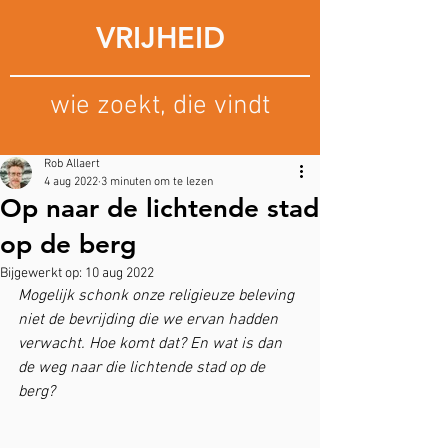
VRIJHEID
wie zoekt, die vindt
Rob Allaert
4 aug 2022
3 minuten om te lezen
Op naar de lichtende stad
op de berg
Bijgewerkt op:
10 aug 2022
Mogelijk schonk onze religieuze beleving 
niet de bevrijding die we ervan hadden 
verwacht. Hoe komt dat? En wat is dan 
de weg naar die lichtende stad op de 
berg?