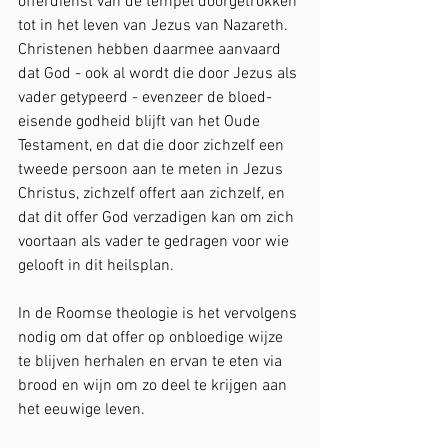
offerdienst van de tempel doorgetrokken 
tot in het leven van Jezus van Nazareth. 
Christenen hebben daarmee aanvaard 
dat God - ook al wordt die door Jezus als 
vader getypeerd - evenzeer de bloed-
eisende godheid blijft van het Oude 
Testament, en dat die door zichzelf een 
tweede persoon aan te meten in Jezus 
Christus, zichzelf offert aan zichzelf, en 
dat dit offer God verzadigen kan om zich 
voortaan als vader te gedragen voor wie 
gelooft in dit heilsplan.
In de Roomse theologie is het vervolgens 
nodig om dat offer op onbloedige wijze 
te blijven herhalen en ervan te eten via 
brood en wijn om zo deel te krijgen aan 
het eeuwige leven. 