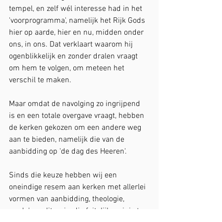
tempel, en zelf wél interesse had in het 
'voorprogramma', namelijk het Rijk Gods 
hier op aarde, hier en nu, midden onder 
ons, in ons. Dat verklaart waarom hij 
ogenblikkelijk en zonder dralen vraagt 
om hem te volgen, om meteen het 
verschil te maken. 
Maar omdat de navolging zo ingrijpend 
is en een totale overgave vraagt, hebben 
de kerken gekozen om een andere weg 
aan te bieden, namelijk die van de 
aanbidding op 'de dag des Heeren'.
Sinds die keuze hebben wij een 
oneindige resem aan kerken met allerlei 
vormen van aanbidding, theologie, 
credo's en liturgie, die feitelijk weinig te 